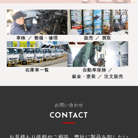
車検 ／ 整備・修理
販売 ／ 買取
在庫車一覧
自動車保険 ／
鈑金・塗装 ／ 注文販売
お問い合わせ
CONTACT
お見積もり依頼やご相談、弊社に製品を卸したい