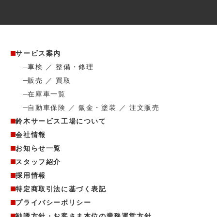
サービス案内
車検 ／ 整備・修理
販売 ／ 買取
在庫車一覧
自動車保険 ／ 鈑金・塗装 ／ 注文販売
鈴木サービス工場について
会社情報
お知らせ一覧
スタッフ紹介
採用情報
特定商取引法に基づく表記
プライバシーポリシー
勧誘方針・お客さま本位の業務運営方針