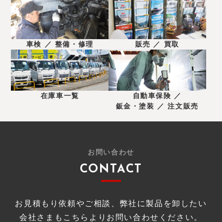
車検 ／ 整備・修理
販売 ／ 買取
在庫車一覧
自動車保険 ／
鈑金・塗装 ／ 注文販売
お問い合わせ
CONTACT
お見積もり依頼やご相談、弊社に製品を卸したい
会社さまもこちらよりお問い合わせください。