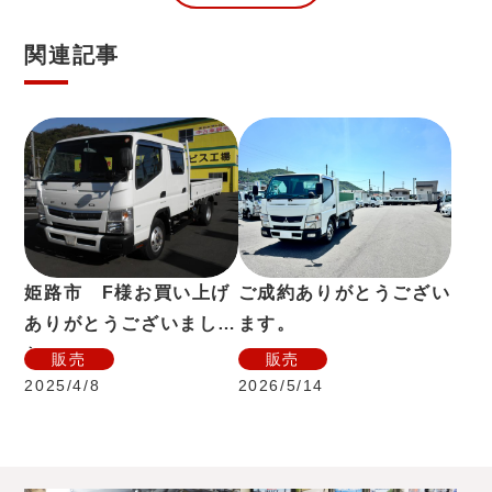
関連記事
姫路市 F様お買い上げ
ご成約ありがとうござい
ありがとうございまし
ます。
た。
販売
販売
2025/4/8
2026/5/14