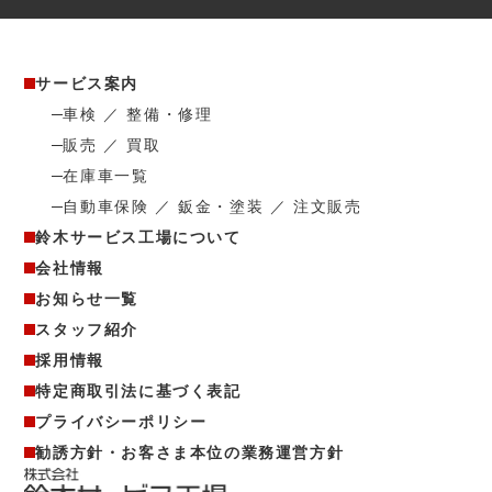
サービス案内
車検 ／ 整備・修理
販売 ／ 買取
在庫車一覧
自動車保険 ／ 鈑金・塗装 ／ 注文販売
鈴木サービス工場について
会社情報
お知らせ一覧
スタッフ紹介
採用情報
特定商取引法に基づく表記
プライバシーポリシー
勧誘方針・お客さま本位の業務運営方針