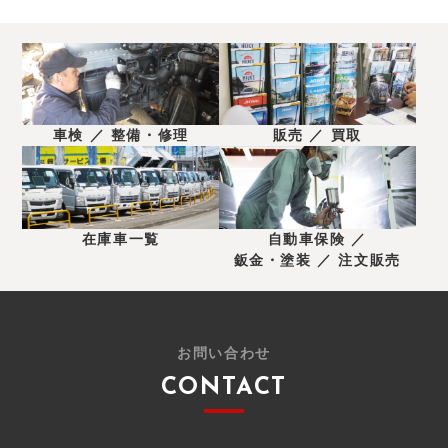
車検 ／ 整備・修理
販売 ／ 買取
在庫車一覧
自動車保険 ／
鈑金・塗装 ／ 注文販売
お問い合わせ
CONTACT