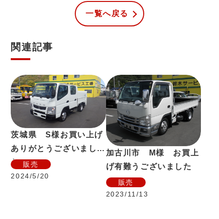
一覧へ戻る
関連記事
茨城県 S様お買い上げ
ありがとうございまし
加古川市 M様 お買上
た。
販売
げ有難うございました
2024/5/20
販売
2023/11/13