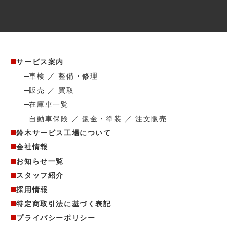
サービス案内
車検 ／ 整備・修理
販売 ／ 買取
在庫車一覧
自動車保険 ／ 鈑金・塗装 ／ 注文販売
鈴木サービス工場について
会社情報
お知らせ一覧
スタッフ紹介
採用情報
特定商取引法に基づく表記
プライバシーポリシー