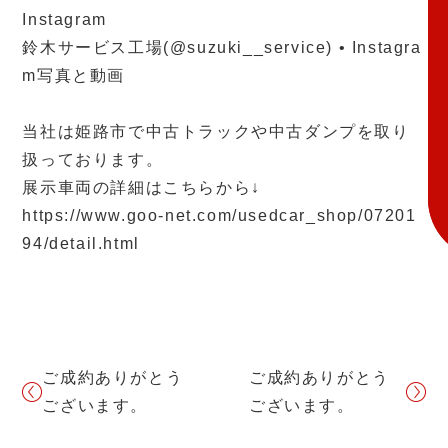
Instagram
鈴木サービス工場(@suzuki__service) • Instagra
m写真と動画
当社は姫路市で中古トラックや中古ダンプを取り
扱っております。
展示車両の詳細はこちらから↓
https://www.goo-net.com/usedcar_shop/07201
94/detail.html
ご成約ありがとう
ご成約ありがとう
ございます。
ございます。