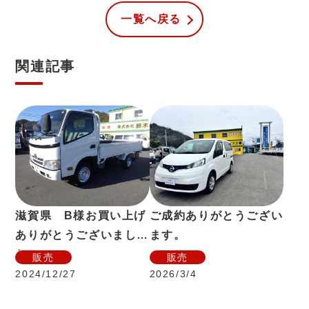
一覧へ戻る
関連記事
滋賀県 B様お買い上げ
ご成約ありがとうござい
ありがとうございまし
ます。
た。
販売
販売
2024/12/27
2026/3/4