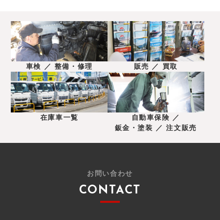
車検 ／ 整備・修理
販売 ／ 買取
在庫車一覧
自動車保険 ／
鈑金・塗装 ／ 注文販売
お問い合わせ
CONTACT