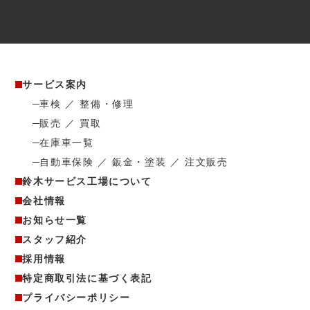
サービス案内
車検 ／ 整備・修理
販売 ／ 買取
在庫車一覧
自動車保険 ／ 鈑金・塗装 ／ 注文販売
鈴木サービス工場について
会社情報
お知らせ一覧
スタッフ紹介
採用情報
特定商取引法に基づく表記
プライバシーポリシー