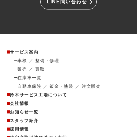
LINE問い合わせ
サービス案内
車検 ／ 整備・修理
販売 ／ 買取
在庫車一覧
自動車保険 ／ 鈑金・塗装 ／ 注文販売
鈴木サービス工場について
会社情報
お知らせ一覧
スタッフ紹介
採用情報