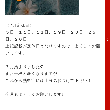
《7
月定休日》
５日、１１日、１２日、１９日、２０日、２５
日、２６日
上記記載が定休日となりますので、よろしくお願
いします。
７月始まりました🌻
また一段と暑くなりますが
これから熱中症には十分気おつけて下さい！
今月もよろしくお願いします♪