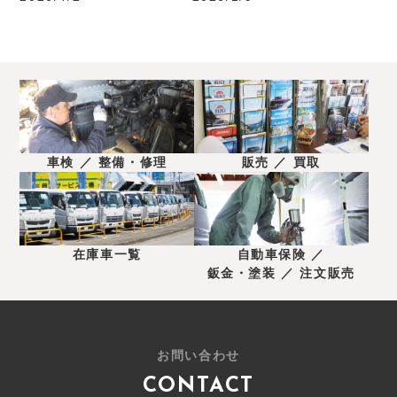
車検 ／ 整備・修理
販売 ／ 買取
在庫車一覧
自動車保険 ／
鈑金・塗装 ／ 注文販売
お問い合わせ
CONTACT