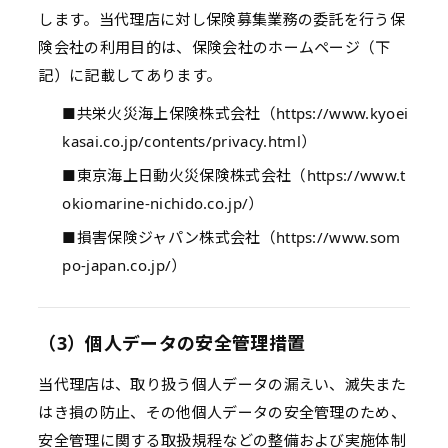
します。当代理店に対し保険募集業務の委託を行う保
険会社の利用目的は、保険会社のホームページ（下
記）に記載してあります。
■共栄火災海上保険株式会社（https://www.kyoei
kasai.co.jp/contents/privacy.html）
■東京海上日動火災保険株式会社（https://www.t
okiomarine-nichido.co.jp/）
■損害保険ジャパン株式会社（https://www.som
po-japan.co.jp/）
（3）個人データの安全管理措置
当代理店は、取り扱う個人データの漏えい、滅失また
はき損の防止、その他個人データの安全管理のため、
安全管理に関する取扱規程などの整備および実施体制