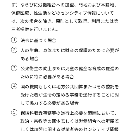
す）ならびに労働組合への加盟、門地および本籍地、
保健医療、性生活などのセンシティブ情報について
は、次の場合を除き、原則として取得、利用または第
三者提供を行いません。
法令に基づく場合
人の生命、身体または財産の保護のために必要が
ある場合
公衆衛生の向上または児童の健全な育成の推進の
ために特に必要がある場合
国の機関もしくは地方公共団体またはその委託を
受けた者が法令の定める事務を遂行することに対
して協力する必要がある場合
保険料収受事務等の遂行上必要な範囲において、
政治・宗教等の団体若しくは労働組合への所属若
しくは加盟に関する従業者等のセンシティブ情報