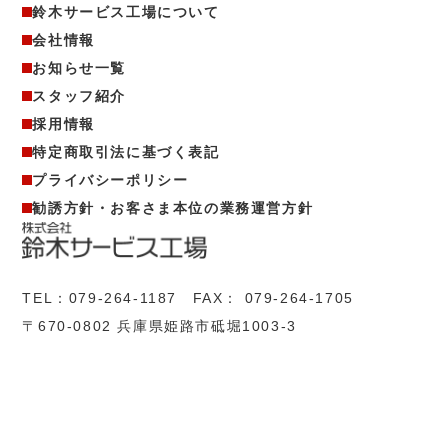
鈴木サービス工場について
会社情報
お知らせ一覧
スタッフ紹介
採用情報
特定商取引法に基づく表記
プライバシーポリシー
勧誘方針・お客さま本位の業務運営方針
TEL：
079-264-1187
FAX： 079-264-1705
〒670-0802 兵庫県姫路市砥堀1003-3
GoogleMap →
info@suzuki-sf.com