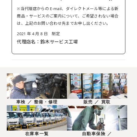
※当代理店からの E-mail、ダイレクトメール等による新
商品・サービスのご案内について、ご希望されない場合
は、上記のお問い合わせ先までお申し出ください。
2021 年 4 月 8 日 制定
代理店名：鈴木サービス工場
車検 ／ 整備・修理
販売 ／ 買取
在庫車一覧
自動車保険 ／