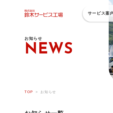
サービス案
お知らせ
NEWS
車検 ／ 整備・修理
TOP
お知らせ