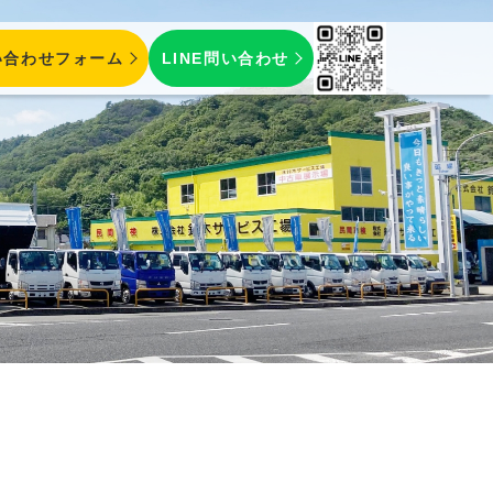
い合わせフォーム
LINE問い合わせ
保険 ／
鈑金・塗装
／ 注文販売