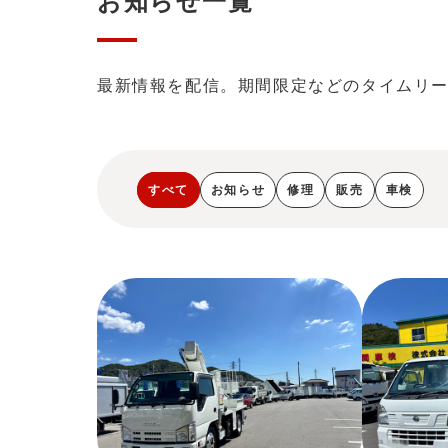
お知らせ一覧
最新情報を配信。期間限定などのタイムリ
すべて
お知らせ
修理
販売
車検