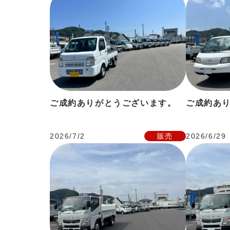
ご成約ありがとうございます。
ご成約あ
2026/7/2
販売
2026/6/29