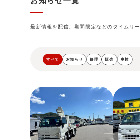
お知らせ一覧
最新情報を配信。期間限定などのタイムリ
すべて
お知らせ
修理
販売
車検