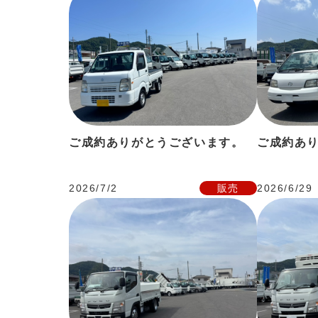
ご成約ありがとうございます。
ご成約あ
2026/7/2
販売
2026/6/29