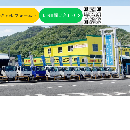
い合わせフォーム
LINE問い合わせ
保険 ／
鈑金・塗装
／ 注文販売