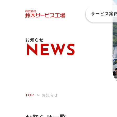
サービス案
お知らせ
NEWS
車検 ／ 整備・修理
TOP
お知らせ