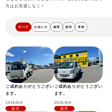
方はお見逃しなく！
すべて
お知らせ
修理
販売
車検
ご成約ありがとうござい
ご成約ありがとうござい
ます。
ます。
2026/8/8
2026/8/8
販売
販売