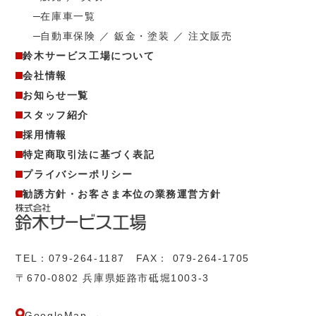
在庫車一覧
自動車保険 ／ 鈑金・塗装 ／ 注文販売
鈴木サービス工場について
会社情報
お知らせ一覧
スタッフ紹介
採用情報
特定商取引法に基づく表記
プライバシーポリシー
勧誘方針・お客さま本位の業務運営方針
TEL：
079-264-1187
FAX： 079-264-1705
〒670-0802 兵庫県姫路市砥堀1003-3
GoogleMap →